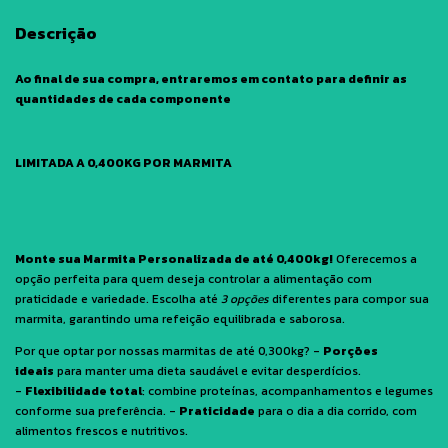
Descrição
Ao final de sua compra, entraremos em contato para definir as
quantidades de cada componente
LIMITADA A 0,400KG POR MARMITA
Monte sua Marmita Personalizada de até 0,400kg!
Oferecemos a
opção perfeita para quem deseja controlar a alimentação com
praticidade e variedade. Escolha até
3 opções
diferentes para compor sua
marmita, garantindo uma refeição equilibrada e saborosa.
Por que optar por nossas marmitas de até 0,300kg? -
Porções
ideais
para manter uma dieta saudável e evitar desperdícios.
-
Flexibilidade total
: combine proteínas, acompanhamentos e legumes
conforme sua preferência. -
Praticidade
para o dia a dia corrido, com
alimentos frescos e nutritivos.