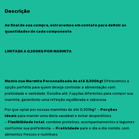
Descrição
Ao final de sua compra, entraremos em contato para definir as
quantidades de cada componente
LIMITADA A 0,300KG POR MARMITA
Monte sua Marmita Personalizada de até 0,300kg!
Oferecemos a
opção perfeita para quem deseja controlar a alimentação com
praticidade e variedade. Escolha até
3 opções
diferentes para compor sua
marmita, garantindo uma refeição equilibrada e saborosa.
Por que optar por nossas marmitas de até 0,300kg? -
Porções
ideais
para manter uma dieta saudável e evitar desperdícios.
-
Flexibilidade total
: combine proteínas, acompanhamentos e legumes
conforme sua preferência. -
Praticidade
para o dia a dia corrido, com
alimentos frescos e nutritivos.