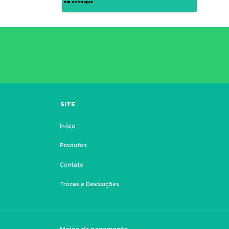
em estoque
SITE
Início
Produtos
Contato
Trocas e Devoluções