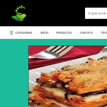
CATEGORIAS
INÍCIO
PRODUTOS
CONTATO
TRO