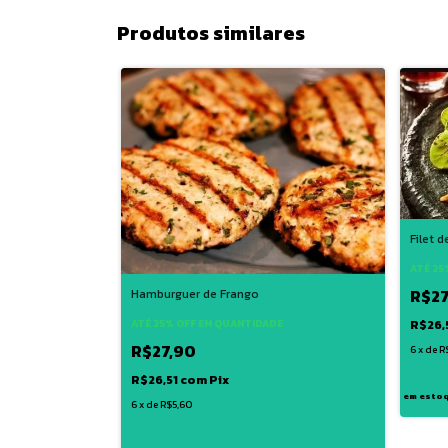
Produtos similares
Filet 
ATÉ 25
R$27
Hamburguer de Frango
R$26,
ATÉ 25% OFF
EM QUANTIDADE
R$27,90
6
x
de
R
R$26,51
com
Pix
em esto
6
x
de
R$5,60