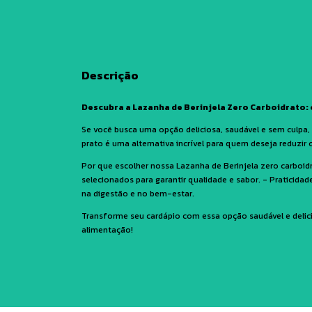
Descrição
Descubra a Lazanha de Berinjela Zero Carboidrato: 
Se você busca uma opção deliciosa, saudável e sem culpa,
prato é uma alternativa incrível para quem deseja reduzir c
Por que escolher nossa Lazanha de Berinjela zero carboid
selecionados para garantir qualidade e sabor. - Praticidade 
na digestão e no bem-estar.
Transforme seu cardápio com essa opção saudável e delic
alimentação!